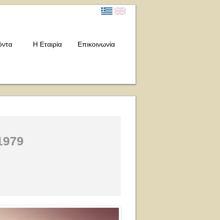
όντα
Η Εταιρία
Επικοινωνία
1979